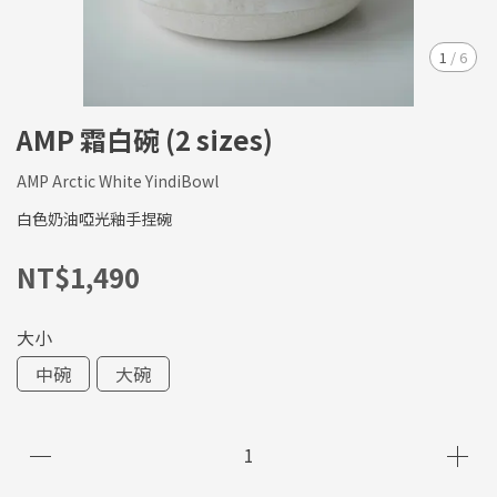
1
/
6
AMP 霜白碗 (2 sizes)
AMP Arctic White YindiBowl
白色奶油啞光釉手捏碗
NT$1,490
大小
中碗
大碗