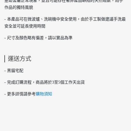
差距皆屬正常現象，並且可能存在著非產品缺陷的天然瑕疵，為手
作品的獨特風貌
- 本產品可在微波爐、洗碗機中安全使用，由於手工製做建議手洗最
安全並可延長使用時間
- 尺寸及顏色略有偏差，請以實品為準
運送方式
- 黑貓宅配
- 完成訂購流程，商品將於3至5個工作天出貨
- 更多詳情請參考
購物須知