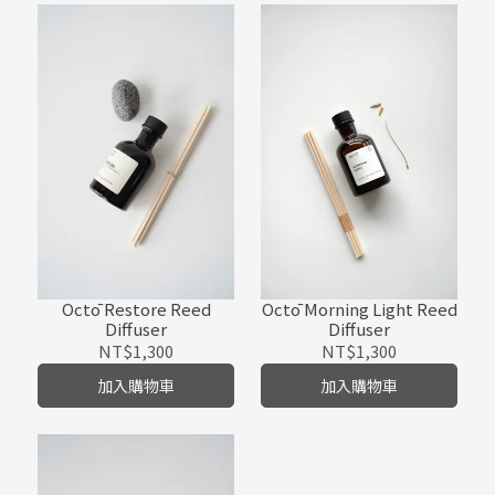
Octō Restore Reed
Octō Morning Light Reed
Diffuser
Diffuser
NT$1,300
NT$1,300
加入購物車
加入購物車